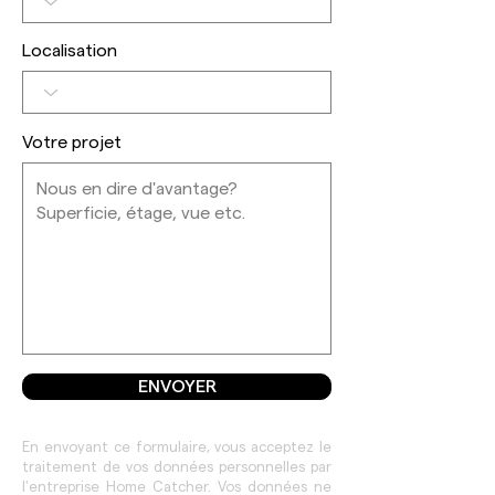
Localisation
Votre projet
ENVOYER
En envoyant ce formulaire, vous acceptez le
traitement de vos données personnelles par
l'entreprise Home Catcher. Vos données ne