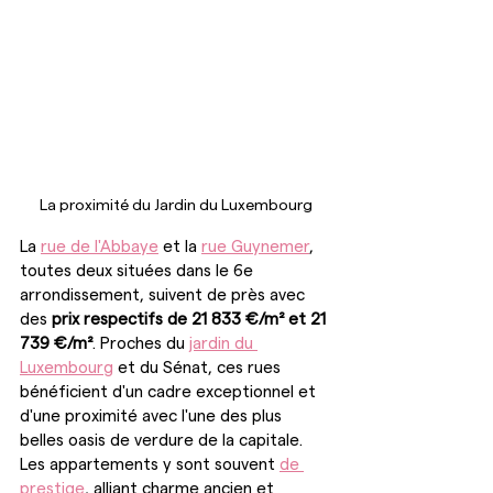
La proximité du Jardin du Luxembourg
La 
rue de l'Abbaye
 et la 
rue Guynemer
, 
toutes deux situées dans le 6e 
arrondissement, suivent de près avec 
des 
prix respectifs de 21 833 €/m² et 21 
739 €/m²
. Proches du 
jardin du 
Luxembourg
 et du Sénat, ces rues 
bénéficient d'un cadre exceptionnel et 
d'une proximité avec l'une des plus 
belles oasis de verdure de la capitale. 
Les appartements y sont souvent 
de 
prestige
, alliant charme ancien et 