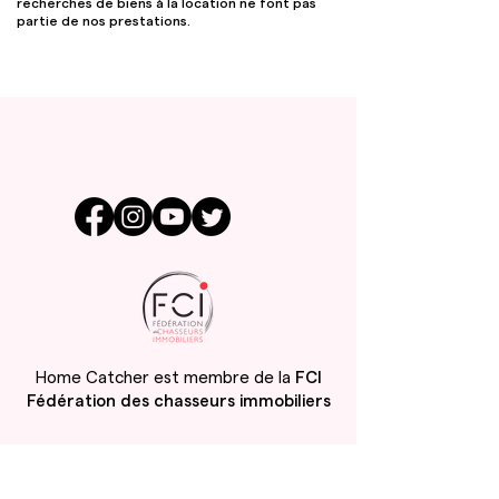
recherches de biens à la location ne font pas
partie de nos prestations.
Home Catcher
est membre de la
FCI
Fédération des chasseurs immobiliers
Inscrivez-vous à notre newsletter