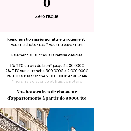
0
Zéro risque
Rémunération après signature uniquement !
Vous n'achetez pas ? Vous ne payez rien.
Paiement au succès, à la remise des clés
3% TTC
du prix du bien* jusqu'à 500 000€
2% TTC
sur la tranche 500 000€ à
2 000 000
€
1% TTC
sur la tranche
2 000 000
€ et au-delà
* hors frais d'agence et frais de notaire
Nos honoraires de
chasseur
d'appartements
à partir de 8 900€ ttc