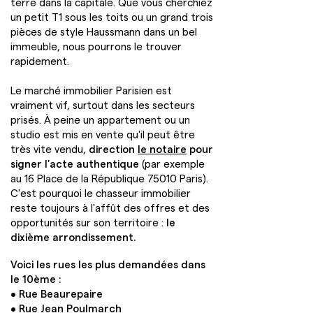
terre dans la capitale. Que vous cherchiez
un petit T1 sous les toits ou un grand trois
pièces de style Haussmann dans un bel
immeuble, nous pourrons le trouver
rapidement.
Le marché immobilier Parisien est
vraiment vif, surtout dans les secteurs
prisés. À peine un appartement ou un
studio est mis en vente qu'il peut être
très vite vendu,
direction
le notaire
pour
signer l'acte authentique
(par exemple
au 16 Place de la République 75010 Paris).
C'est pourquoi le chasseur immobilier
reste toujours à l'affût des offres et des
opportunités sur son territoire :
le
dixième arrondissement.
Voici les rues les plus demandées dans
le 10ème :
• Rue Beaurepaire
• Rue Jean Poulmarch