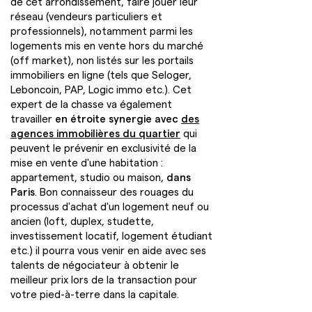
de cet arrondissement, faire jouer leur
réseau (vendeurs particuliers et
professionnels), notamment parmi les
logements mis en vente hors du marché
(off market), non listés sur les portails
immobiliers en ligne (tels que Seloger,
Leboncoin, PAP, Logic immo etc.). Cet
expert de la chasse va également
travailler
en étroite synergie avec
des
agences immobilières du quartier
qui
peuvent le prévenir en exclusivité de la
mise en vente d'une habitation :
appartement, studio ou maison,
dans
Paris
. Bon connaisseur des rouages du
processus d'achat d'un logement neuf ou
ancien (loft, duplex, studette,
investissement locatif, logement étudiant
etc.) il pourra vous venir en aide avec ses
talents de négociateur à obtenir le
meilleur prix lors de la transaction pour
votre pied-à-terre dans la capitale.