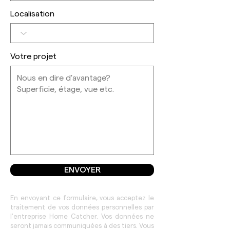
Localisation
Votre projet
ENVOYER
En envoyant ce formulaire, vous acceptez le
traitement de vos données personnelles par
l'entreprise Home Catcher. Vos données ne
seront jamais communiquées à des tiers. Vous