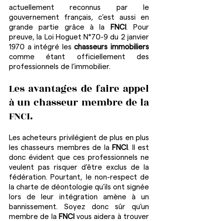
actuellement reconnus par le 
gouvernement français, c’est aussi en 
grande partie grâce à la 
FNCI
. Pour 
preuve, la Loi Hoguet N°70-9 du 2 janvier 
1970 a intégré les 
chasseurs immobiliers
comme étant officiellement des 
professionnels de l’immobilier. 
Les avantages de faire appel 
à un chasseur membre de la 
FNCI.
Les acheteurs privilégient de plus en plus 
les chasseurs membres de la 
FNCI
. Il est 
donc évident que ces professionnels ne 
veulent pas risquer d’être exclus de la 
fédération. Pourtant, le non-respect de 
la charte de déontologie qu’ils ont signée 
lors de leur intégration amène à un 
bannissement. Soyez donc sûr qu’un 
membre de la 
FNCI
 vous aidera à trouver 