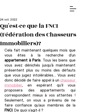
24 oct. 2022
Qu'est-ce que la FNCI
(Fédération des Chasseurs
Immobiliers)?
Cela fait maintenant quelques mois que 
vous êtes à la recherche d’un 
appartement à Paris
. Tous les biens que 
vous avez dénichés jusqu’à maintenant 
présentent plus ou moins des défauts 
que vous jugez intolérables… Vous avez 
donc décidé de faire appel à un 
chasseur 
immobilier
, en espérant qu’il vous 
proposera des appartements qui 
correspondent mieux à vos attentes ! 
Seulement, on vous a prévenu de ne 
faire confiance qu’aux membres de la 
FNCI
. De quoi s’agit-il ? 