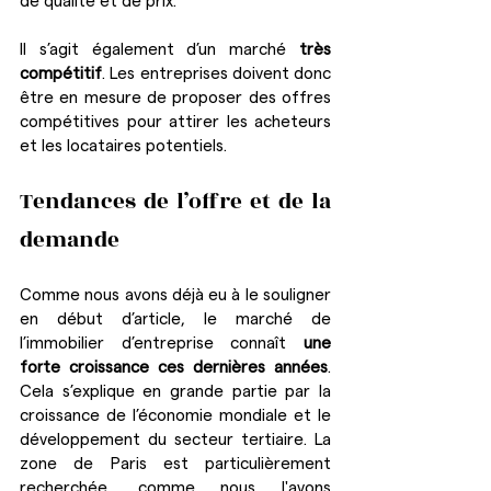
de qualité et de prix.
Il s’agit également d’un marché 
très 
compétitif
. Les entreprises doivent donc 
être en mesure de proposer des offres 
compétitives pour attirer les acheteurs 
et les locataires potentiels.
Tendances de l’offre et de la 
demande
Comme nous avons déjà eu à le souligner 
en début d’article, le marché de 
l’immobilier d’entreprise connaît 
une 
forte croissance ces dernières années
. 
Cela s’explique en grande partie par la 
croissance de l’économie mondiale et le 
développement du secteur tertiaire. La 
zone de Paris est particulièrement 
recherchée, comme nous l'avons 