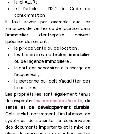
la loi ALUR ;
et l’article L 112-1 du Code de 
consommation.
Il faut savoir par exemple que les 
annonces de ventes ou de location dans 
l’immobilier d’entreprise doivent 
spécifier clairement :
le prix de vente ou de location ;
les honoraires du 
broker immobilier
ou de l’agence immobilière ;
la part des honoraires à la charge de 
l’acquéreur ;
la personne qui doit s’acquitter des 
honoraires.
Les propriétaires sont également tenus 
de 
respecter 
les normes de sécurité
, de 
santé et de développement durable
. 
Cela inclut notamment l’installation de 
systèmes de sécurité, la conservation 
des documents importants et la mise en 
place de mesures de protection contre 