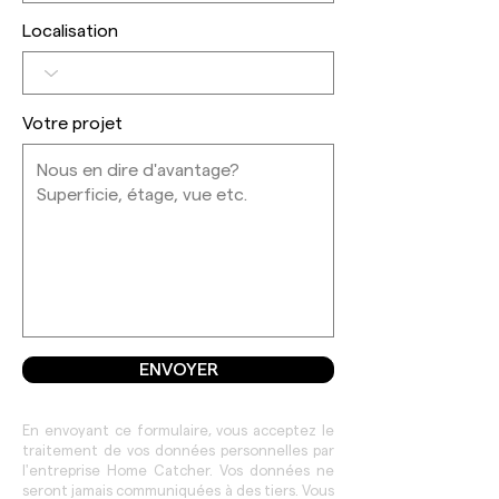
Localisation
Votre projet
ENVOYER
En envoyant ce formulaire, vous acceptez le
traitement de vos données personnelles par
l'entreprise Home Catcher. Vos données ne
seront jamais communiquées à des tiers. Vous