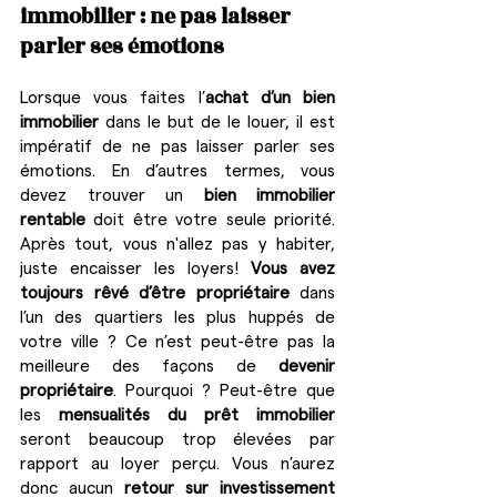
immobilier : ne pas laisser 
parler ses émotions
Lorsque vous faites l’
achat d’un bien 
immobilier
 dans le but de le louer, il est 
impératif de ne pas laisser parler ses 
émotions. En d’autres termes, vous 
devez trouver un 
bien immobilier 
rentable
 doit être votre seule priorité. 
Après tout, vous n'allez pas y habiter, 
juste encaisser les loyers! 
Vous avez 
toujours rêvé d’être propriétaire
 dans 
l’un des quartiers les plus huppés de 
votre ville ? Ce n’est peut-être pas la 
meilleure des façons de 
devenir 
propriétaire
. Pourquoi ? Peut-être que 
les 
mensualités du prêt immobilier 
seront beaucoup trop élevées par 
rapport au loyer perçu. Vous n’aurez 
donc aucun 
retour sur investissement 