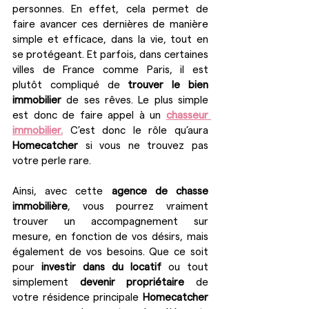
personnes. En effet, cela permet de 
faire avancer ces dernières de manière 
simple et efficace, dans la vie, tout en 
se protégeant. Et parfois, dans certaines 
villes de France comme Paris, il est 
plutôt compliqué de 
trouver le bien 
immobilier
 de ses rêves. Le plus simple 
est donc de faire appel à un 
chasseur 
immobilier.
 C’est donc le rôle qu’aura 
Homecatcher
 si vous ne trouvez pas 
votre perle rare.
Ainsi, avec cette 
agence de chasse 
immobilière
, vous pourrez vraiment 
trouver un accompagnement sur 
mesure, en fonction de vos désirs, mais 
également de vos besoins. Que ce soit 
pour 
investir dans du locatif
 ou tout 
simplement 
devenir propriétaire
 de 
votre résidence principale 
Homecatcher