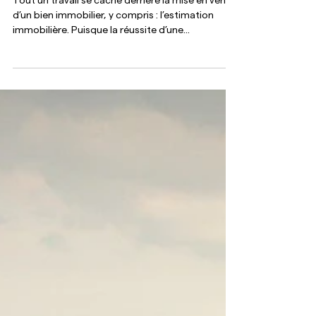
Estimation d'un bien
immobilier, quelles sont les
erreurs à éviter ?
Tout un travail se cache derrière la mise en vente
d’un bien immobilier, y compris : l’estimation
immobilière. Puisque la réussite d’une...