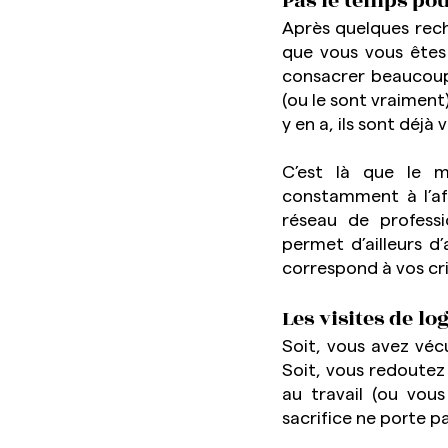
Pas le temps po
Après quelques reche
que vous vous êtes 
consacrer beaucoup
(ou le sont vraiment)
y en a, ils sont déjà
C’est là que le 
constamment à l’af
réseau de professi
permet d’ailleurs d
correspond à vos crit
Les visites de l
Soit, vous avez véc
Soit, vous redoutez
au travail (ou vou
sacrifice ne porte pa