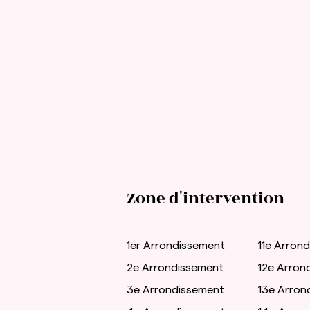
Zone d'intervention
1er Arrondissement
11e Arron
2e Arrondissement
12e Arron
3e Arrondissement
13e Arron