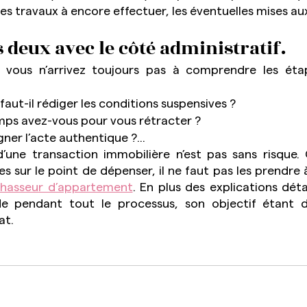
les travaux à encore effectuer, les éventuelles mises a
s deux avec le côté administratif.
, vous n’arrivez toujours pas à comprendre les éta
aut-il rédiger les conditions suspensives ?
ps avez-vous pour vous rétracter ?
gner l’acte authentique ?...
’une transaction immobilière n’est pas sans risque.
sur le point de dépenser, il ne faut pas les prendre à 
hasseur d’appartement
. En plus des explications détai
de pendant tout le processus, son objectif étant d
at.