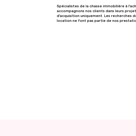
Spécialistes de la chasse immobilière à l’ac
accompagnons nos clients dans leurs proje
d’acquisition uniquement. Les recherches de
location ne font pas partie de nos prestati