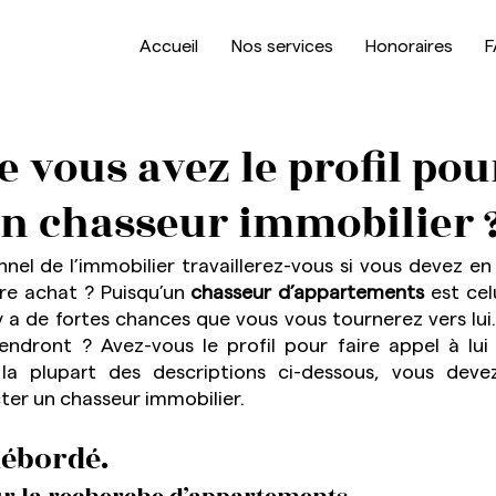
Accueil
Nos services
Honoraires
F
e vous avez le profil pou
un chasseur immobilier 
nel de l’immobilier travaillerez-vous si vous devez en 
re achat ? Puisqu’un 
chasseur d’appartements
 est cel
l y a de fortes chances que vous vous tournerez vers lui.
endront ? Avez-vous le profil pour faire appel à lui 
la plupart des descriptions ci-dessous, vous devez
ter un chasseur immobilier.
débordé.