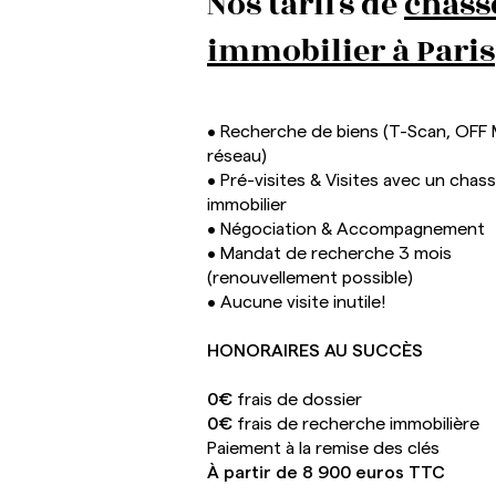
Nos tarifs de
chass
immobilier à Paris
Le 6e arrondissement est-il
fait pour vous ?
• Recherche de biens (T-Scan, OFF
réseau)
• Pré-visites & Visites avec un chas
immobilier
• Négociation & Accompagnement
• Mandat de recherche 3 mois
(renouvellement possible)
• Aucune visite inutile!
HONORAIRES AU SUCCÈS
0€
frais de dossier
0€
frais de recherche immobilière
Paiement à la remise des clés
À partir de 8 900 euros TTC