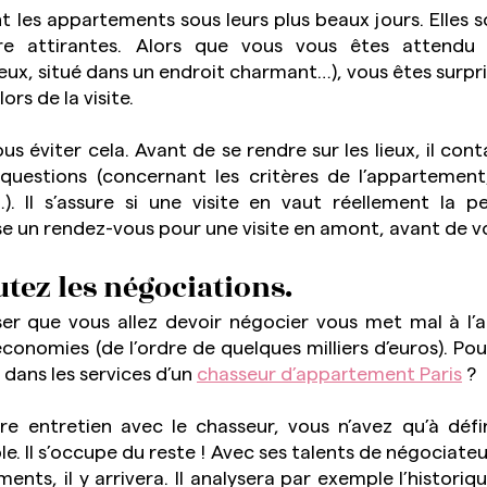
 les appartements sous leurs plus beaux jours. Elles s
re attirantes. Alors que vous vous êtes attendu 
x, situé dans un endroit charmant…), vous êtes surpris
ors de la visite.
s éviter cela. Avant de se rendre sur les lieux, il cont
questions (concernant les critères de l’appartement,
). Il s’assure si une visite en vaut réellement la pe
utez les négociations.
er que vous allez devoir négocier vous met mal à l’ais
onomies (de l’ordre de quelques milliers d’euros). Pou
dans les services d’un 
chasseur d’appartement Paris
 ?
entretien avec le chasseur, vous n’avez qu’à définir
. Il s’occupe du reste ! Avec ses talents de négociateu
ents, il y arrivera. Il analysera par exemple l’historiqu