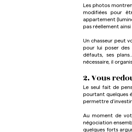
Les photos montrent
modifiées pour êt
appartement (lumineu
pas réellement ainsi l
Un chasseur peut vou
pour lui poser des 
défauts, ses plans…
2. Vous redo
Le seul fait de pens
pourtant quelques éc
permettre d’investir 
Au moment de votre 
négociation ensemble
quelques forts argum