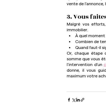
vente de l’annonce, 
3. Vous faite
Malgré vos efforts
immobilier.
À quel moment f
Combien de tem
Quand faut-il si
Or, chaque étape d
somme que vous êtes 
l’intervention d’un 
c
donne, il vous gui
maximum votre ach