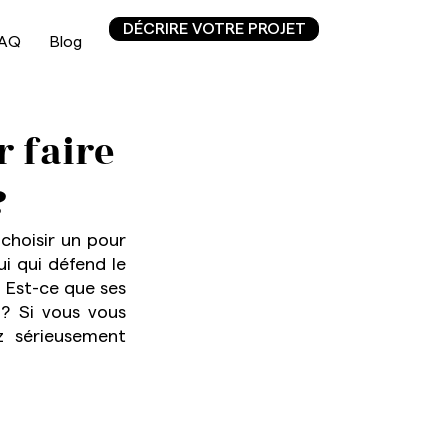
DÉCRIRE VOTRE PROJET
AQ
Blog
r faire
?
choisir un pour 
ui qui défend le 
 Est-ce que ses 
? Si vous vous 
 sérieusement 