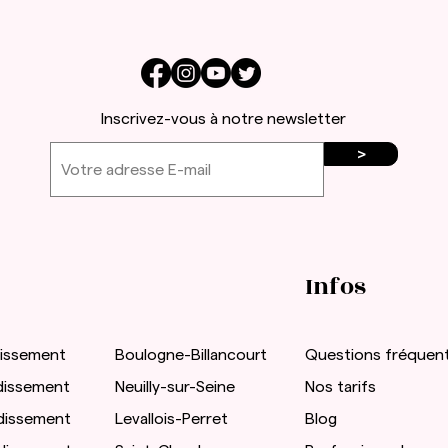
Inscrivez-vous à notre newsletter
>
Infos
dissement
Boulogne-Billancourt
Questions fréquen
dissement
Neuilly-sur-Seine
Nos tarifs
dissement
Levallois-Perret
Blog