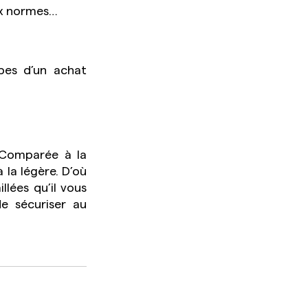
ux normes… 
pes d’un achat 
 Comparée à la 
la légère. D’où 
llées qu’il vous 
e sécuriser au 